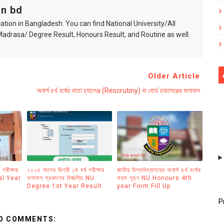
in bd
ation in Bangladesh. You can find National University/All
 Madrasa/ Degree Result, Honours Result, and Routine as well.
Older Article
অনার্স ৪র্থ বর্ষের খাতা চ্যালেঞ্জ (Rescrutiny) বা বোর্ড চ্যালেঞ্জের ফলাফল
স পরীক্ষার
২০২৪ সালের ডিগ্রী ১ম বর্ষ পরীক্ষার
জাতীয় বিশ্ববিদ্যালয়ের অনার্স ৪র্থ বর্ষের
al Year
ফলাফল প্রকাশের বিজ্ঞপ্তি NU
ফরম পূরণ NU Honours 4th
Degree 1st Year Result
year Form Fill Up
P
O COMMENTS: