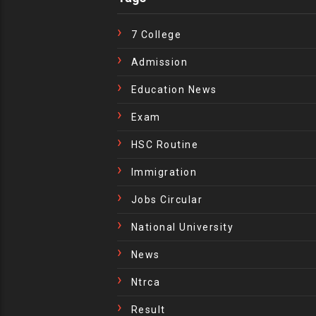
7 College
Admission
Education News
Exam
HSC Routine
Immigration
Jobs Circular
National University
News
Ntrca
Result