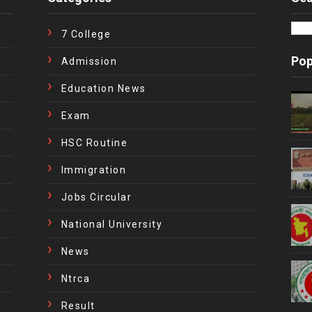
7 College
Pop
Admission
Education News
Exam
HSC Routine
Immigration
Jobs Circular
National University
News
Ntrca
Result