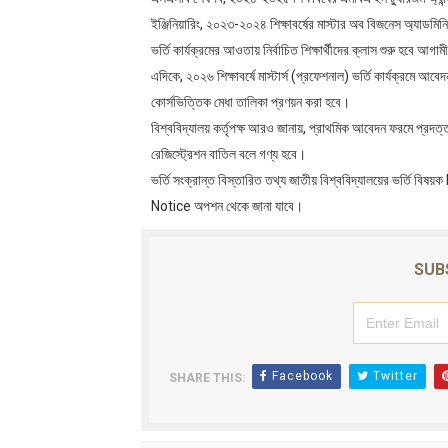
ইঞ্জিনিয়ারিং, ২০২৩-২০২৪ শিক্ষাবর্ষের মাস্টার অব বিজনেস অ্যাডমিনিস্
ভর্তি কার্যক্রমের আওতায় নির্বাচিত শিক্ষার্থীদের ক্লাস শুরু হবে আগ
এদিকে, ২০২৬ শিক্ষাবর্ষে মাস্টার্স (প্রফেশনাল) ভর্তি কার্যক্রমে 
কোর্সভিত্তিক মেধা তালিকা প্রণয়ন করা হবে।
বিশ্ববিদ্যালয় কর্তৃপক্ষ আরও জানায়, প্রাথমিক আবেদন ফরমে প্রদত্ত 
রেজিস্ট্রেশন বাতিল বলে গণ্য হবে।
ভর্তি সংক্রান্ত বিস্তারিত তথ্য জাতীয় বিশ্ববিদ্যালয়ের ভর
Notice অপশন থেকে জানা যাবে।
SUB
Facebook
Twitter
SHARE THIS: