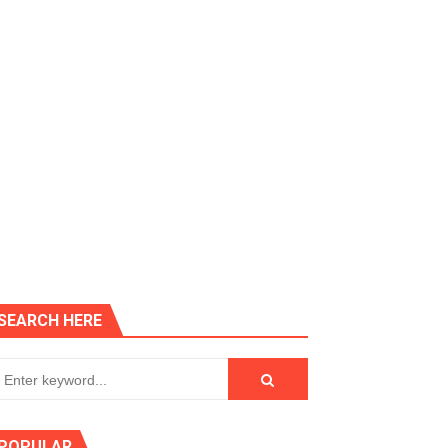
SEARCH HERE
POPULAR