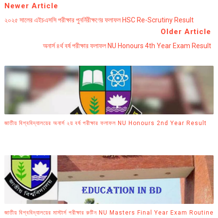
Newer Article
২০২৫ সালের এইচএসসি পরীক্ষার পুনর্নিরীক্ষণের ফলাফল HSC Re-Scrutiny Result
Older Article
অনার্স ৪র্থ বর্ষ পরীক্ষার ফলাফল NU Honours 4th Year Exam Result
জাতীয় বিশ্ববিদ্যালয়ের অনার্স ২য় বর্ষ পরীক্ষার ফলাফল NU Honours 2nd Year Result
জাতীয় বিশ্ববিদ্যালয়ের মাস্টার্স পরীক্ষার রুটিন NU Masters Final Year Exam Routine