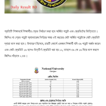
প্রতিটি শিক্ষাবর্ষে শিক্ষার্থীর গ্রেড নির্ধারণ করা হবে অর্জিত পয়েন্ট এবং ক্রেডিটের ভিত্তিতে।
জিপিএ বা গ্রেড পয়েন্ট অ্যাভারেজ নির্ণয়ের সময় ওই বছরের মোট অর্জিত পয়েন্টকে মোট ক্রেডিট
দ্বারা ভাগ করা হবে। উদাহরণ হিসেবে, চারটি কোর্সে একজন শিক্ষার্থী যদি ৩৯ পয়েন্ট অর্জন করেন
এবং মোট ক্রেডিট ১৬ হলেও উত্তীর্ণ ক্রেডিট ধরা হয় ১২, তাহলে ৩৯ কে ১৬ দিয়ে ভাগ করলে
জিপিএ দাঁড়াবে ২.৪৪।