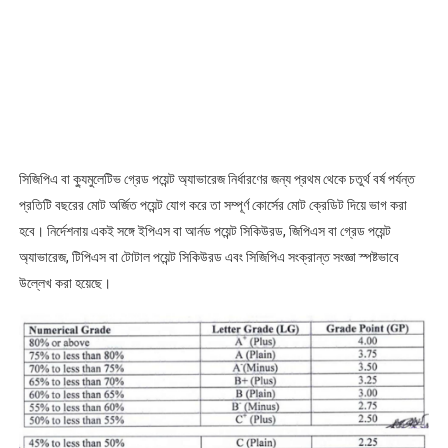
সিজিপিএ বা ক্যুমুলেটিভ গ্রেড পয়েন্ট অ্যাভারেজ নির্ধারণের জন্য প্রথম থেকে চতুর্থ বর্ষ পর্যন্ত
প্রতিটি বছরের মোট অর্জিত পয়েন্ট যোগ করে তা সম্পূর্ণ কোর্সের মোট ক্রেডিট দিয়ে ভাগ করা
হবে। নির্দেশনায় একই সঙ্গে ইপিএস বা আর্নড পয়েন্ট সিকিউরড, জিপিএস বা গ্রেড পয়েন্ট
অ্যাভারেজ, টিপিএস বা টোটাল পয়েন্ট সিকিউরড এবং সিজিপিএ সংক্রান্ত সংজ্ঞা স্পষ্টভাবে
উল্লেখ করা হয়েছে।