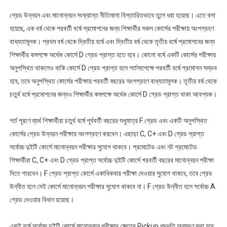
গ্রেড উন্নয়ন এবং মানোন্নয়ন সংক্রান্ত নীতিমালা বিস্তারিতভাবে তুলে ধরা হয়েছে। এতে বলা
হয়েছে, এক বর্ষ থেকে পরবর্তী বর্ষে প্রমোশনের জন্য শিক্ষার্থীর সকল কোর্সের পরীক্ষায় অংশগ্রহণ
বাধ্যতামূলক। প্রথম বর্ষ থেকে দ্বিতীয় বর্ষে এবং দ্বিতীয় বর্ষ থেকে তৃতীয় বর্ষে প্রমোশনের জন্য
শিক্ষার্থীর কমপক্ষে অর্ধেক কোর্সে D গ্রেড প্রাপ্ত হতে হবে। কোনো বর্ষে একটি কোর্সের পরীক্ষায়
অনুপস্থিত থাকলেও বাকি কোর্সে D গ্রেড প্রাপ্ত হলে শর্তসাপেক্ষে পরবর্তী বর্ষে প্রমোশন সম্ভব
হবে, তবে অনুপস্থিত কোর্সের পরীক্ষায় পরবর্তী বছরের অংশগ্রহণ বাধ্যতামূলক। তৃতীয় বর্ষ থেকে
চতুর্থ বর্ষে প্রমোশনের জন্যও শিক্ষার্থীর কমপক্ষে অর্ধেক কোর্সে D গ্রেড প্রাপ্ত থাকা আবশ্যক।
শর্ত পূরণে ব্যর্থ শিক্ষার্থীরা চতুর্থ বর্ষে পূর্ববর্তী বছরের শুধুমাত্র F গ্রেড এবং একটি অনুপস্থিত
কোর্সের গ্রেড উন্নয়ন পরীক্ষায় অংশগ্রহণ করবেন। এছাড়া C, C+ এবং D গ্রেড প্রাপ্ত
সর্বোচ্চ দুইটি কোর্সে মানোন্নয়ন পরীক্ষার সুযোগ থাকবে। প্রমোটেড এবং নট প্রমোটেড
শিক্ষার্থীরা C, C+ এবং D গ্রেড প্রাপ্ত সর্বোচ্চ দুইটি কোর্সে পরবর্তী বছরের মানোন্নয়ন পরীক্ষা
দিতে পারবেন। F গ্রেড প্রাপ্ত কোর্সে একাধিকবার পরীক্ষা দেওয়ার সুযোগ থাকবে, তবে গ্রেড
উন্নীত হলে সেই কোর্সে মানোন্নয়ন পরীক্ষার সুযোগ থাকবে না। F গ্রেড উন্নীত হলে সর্বোচ্চ A
গ্রেড দেওয়ার বিধান রয়েছে।
একই বর্ষে সর্বোচ্চ দুইটি কোর্সে মানোন্নয়ন পরীক্ষার ক্ষেত্রে Pickup পদ্ধতি অনুসরণ করা হবে,