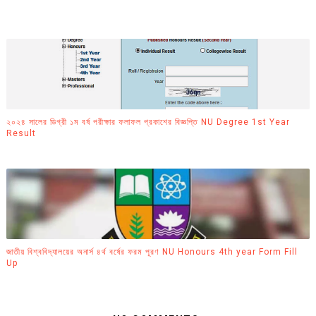
২০২৪ সালের ডিগ্রী ১ম বর্ষ পরীক্ষার ফলাফল প্রকাশের বিজ্ঞপ্তি NU Degree 1st Year
Result
জাতীয় বিশ্ববিদ্যালয়ের অনার্স ৪র্থ বর্ষের ফরম পূরণ NU Honours 4th year Form Fill
Up