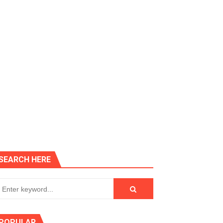
SEARCH HERE
POPULAR