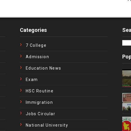
Categories
Sea
7 College
Pop
Admission
Education News
Exam
HSC Routine
Immigration
Jobs Circular
National University